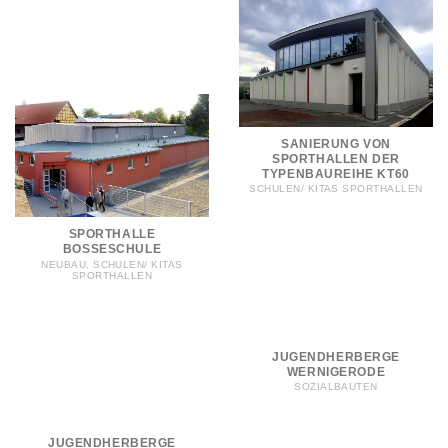
SANIERUNG VON
SPORTHALLEN DER
TYPENBAUREIHE KT60
SCHULEN/ KITAS SPORTHALLEN
SPORTHALLE
BOSSESCHULE
NEUBAU, SCHULEN/ KITAS
SPORTHALLEN
JUGENDHERBERGE
WERNIGERODE
SOZIALBAUTEN
JUGENDHERBERGE