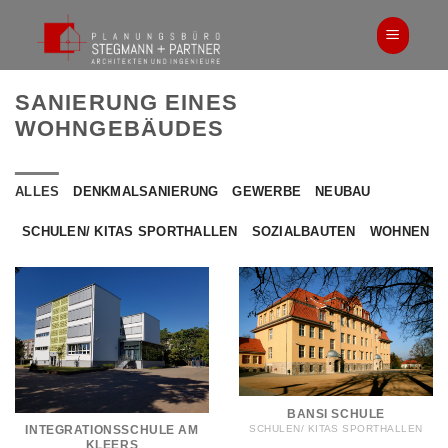
Zum
Inhalt
springen
SANIERUNG EINES
WOHNGEBÄUDES
ALLES
DENKMALSANIERUNG
GEWERBE
NEUBAU
SCHULEN/ KITAS SPORTHALLEN
SOZIALBAUTEN
WOHNEN
BANSI SCHULE
SCHULEN/ KITAS SPORTHALLEN
INTEGRATIONSSCHULE AM
KLEERS