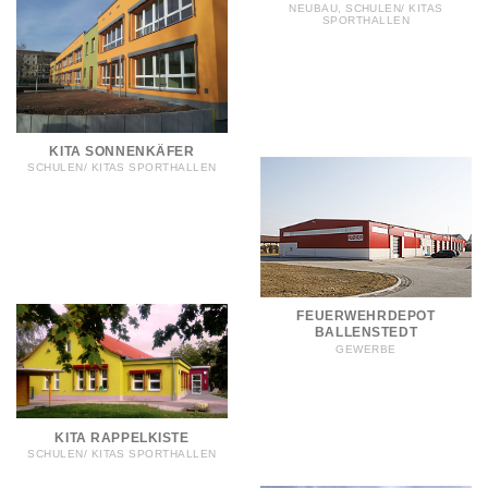
NEUBAU, SCHULEN/ KITAS
SPORTHALLEN
KITA SONNENKÄFER
SCHULEN/ KITAS SPORTHALLEN
FEUERWEHRDEPOT
BALLENSTEDT
GEWERBE
KITA RAPPELKISTE
SCHULEN/ KITAS SPORTHALLEN