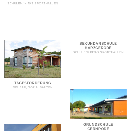
SCHULEN/ KITAS SPORTHALLEN
SEKUNDARSCHULE
HARZGERODE
SCHULEN/ KITAS SPORTHALLEN
TAGESFÖRDERUNG
NEUBAU, SOZIALBAUTEN
GRUNDSCHULE
GERNRODE