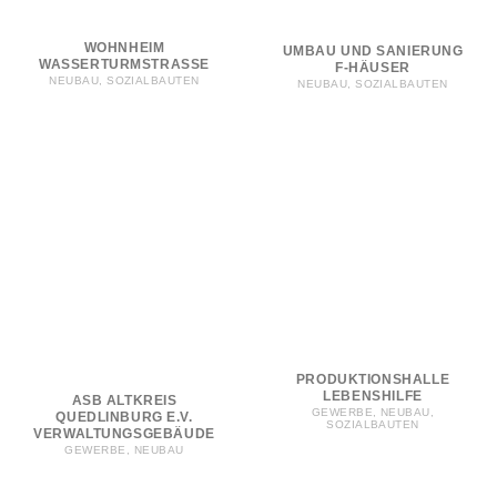
WOHNHEIM
UMBAU UND SANIERUNG
WASSERTURMSTRASSE
F-HÄUSER
NEUBAU, SOZIALBAUTEN
NEUBAU, SOZIALBAUTEN
PRODUKTIONSHALLE
LEBENSHILFE
ASB ALTKREIS
GEWERBE, NEUBAU,
QUEDLINBURG E.V.
SOZIALBAUTEN
VERWALTUNGSGEBÄUDE
GEWERBE, NEUBAU