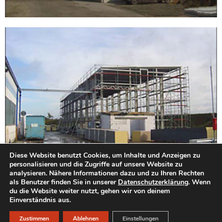
Diese Website benutzt Cookies, um Inhalte und Anzeigen zu
personalisieren und die Zugriffe auf unsere Website zu
analysieren. Nähere Informationen dazu und zu Ihren Rechten
als Benutzer finden Sie in unserer
Datenschutzerklärung
. Wenn
du die Website weiter nutzt, gehen wir von deinem
Einverständnis aus.
Designed by www.begef.de
Zustimmen
Ablehnen
Einstellungen
DATENSCHUTZ
IMPRESSUM