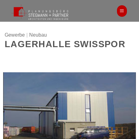
Zum
Inhalt
springen
Gewerbe
|
Neubau
LAGERHALLE SWISSPOR