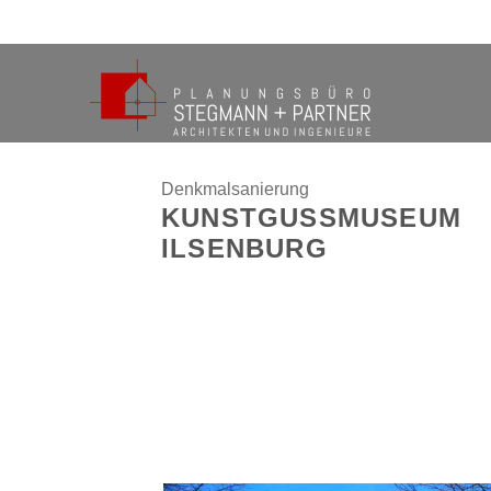
Zum
Inhalt
springen
Denkmalsanierung
KUNSTGUSSMUSEUM
ILSENBURG