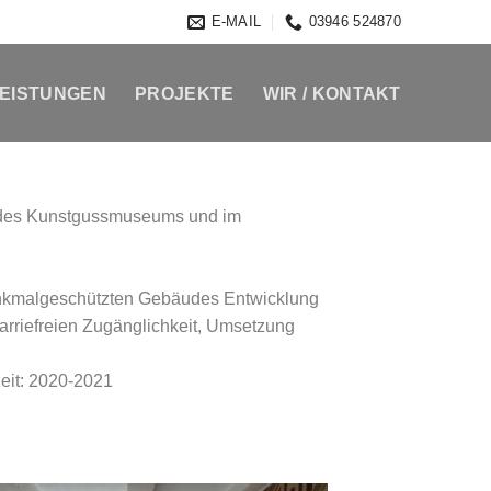
E-MAIL
03946 524870
EISTUNGEN
PROJEKTE
WIR / KONTAKT
 des Kunstgussmuseums und im
enkmalgeschützten Gebäudes Entwicklung
rriefreien Zugänglichkeit, Umsetzung
eit: 2020-2021