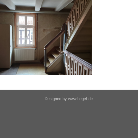
Designed by www.begef.de