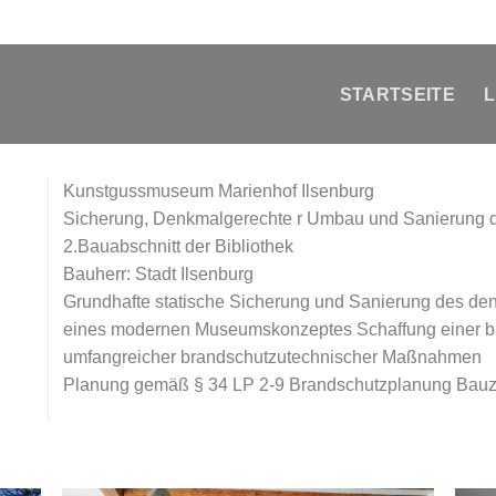
STARTSEITE
L
Kunstgussmuseum Marienhof Ilsenburg
Sicherung, Denkmalgerechte r Umbau und Sanierung
2.Bauabschnitt der Bibliothek
Bauherr: Stadt Ilsenburg
Grundhafte statische Sicherung und Sanierung des d
eines modernen Museumskonzeptes Schaffung einer ba
umfangreicher brandschutzutechnischer Maßnahmen
Planung gemäß § 34 LP 2-9 Brandschutzplanung Bauz