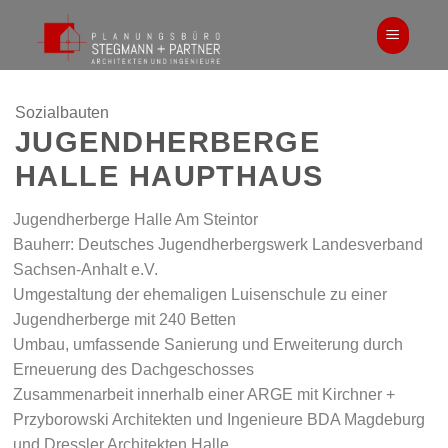
Zum
Inhalt
springen
Sozialbauten
JUGENDHERBERGE
HALLE HAUPTHAUS
Jugendherberge Halle Am Steintor
Bauherr: Deutsches Jugendherbergswerk Landesverband
Sachsen-Anhalt e.V.
Umgestaltung der ehemaligen Luisenschule zu einer
Jugendherberge mit 240 Betten
Umbau, umfassende Sanierung und Erweiterung durch
Erneuerung des Dachgeschosses
Zusammenarbeit innerhalb einer ARGE mit Kirchner +
Przyborowski Architekten und Ingenieure BDA Magdeburg
und Dressler Architekten Halle