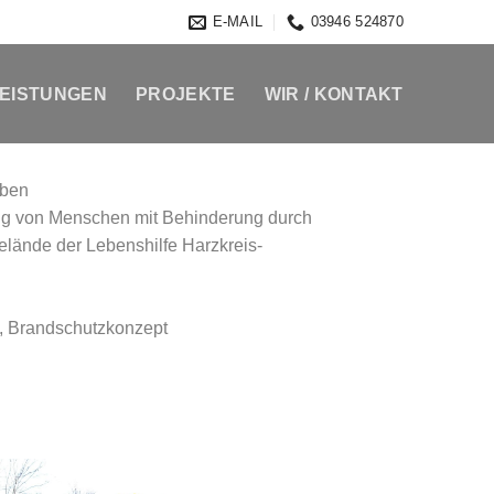
E-MAIL
03946 524870
EISTUNGEN
PROJEKTE
WIR / KONTAKT
eben
gung von Menschen mit Behinderung durch
elände der Lebenshilfe Harzkreis-
, Brandschutzkonzept