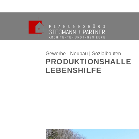
Zum
Inhalt
springen
Gewerbe
|
Neubau
|
Sozialbauten
PRODUKTIONSHALLE
LEBENSHILFE