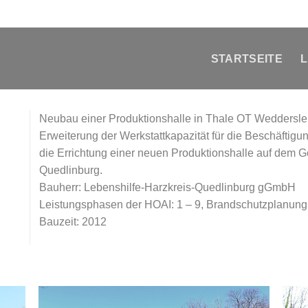
STARTSEITE
L
Neubau einer Produktionshalle in Thale OT Weddersl
Erweiterung der Werkstattkapazität für die Beschäfti
die Errichtung einer neuen Produktionshalle auf dem G
Quedlinburg.
Bauherr: Lebenshilfe-Harzkreis-Quedlinburg gGmbH
Leistungsphasen der HOAI: 1 – 9, Brandschutzplanung
Bauzeit: 2012