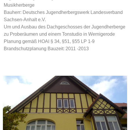
Musikherberge
Bauherr: Deutsches Jugendherbergswerk Landesverband
Sachsen-Anhalt e.V.
Um und Ausbau des Dachgeschosses der Jugendherberge
zu Proberäumen und einem Tonstudio in Wernigerode
Planung gemäß HOAI § 34, §51, §55 LP 1-9
Brandschutzplanung Bauzeit: 2011 -2013