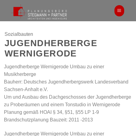
Zum
Inhalt
springen
Sozialbauten
JUGENDHERBERGE
WERNIGERODE
Jugendherberge Wernigerode Umbau zu einer
Musikherberge
Bauherr: Deutsches Jugendherbergswerk Landesverband
Sachsen-Anhalt e.V.
Um und Ausbau des Dachgeschosses der Jugendherberge
zu Proberäumen und einem Tonstudio in Wernigerode
Planung gemäß HOAI § 34, §51, §55 LP 1-9
Brandschutzplanung Bauzeit: 2011 -2013
Jugendherberge Wernigerode Umbau zu einer